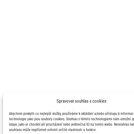
Spravovat souhlas s cookies
Abychom poskytli co nejlepší služby, používáme k ukládání a/nebo přístupu k informací
technologie jako jsou soubory cookies. Souhlas s těmito technologiemi nám umožní 
údaje, jako je chování při procházení nebo jedinečná ID na tomto webu. Nesouhlas ne
souhlasu může nepříznivě ovlivnit určité vlastnosti a funkce.