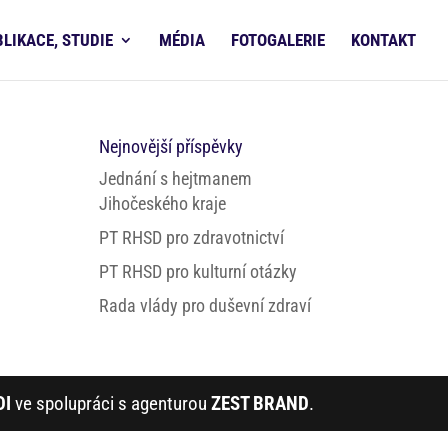
BLIKACE, STUDIE
MÉDIA
FOTOGALERIE
KONTAKT
Nejnovější příspěvky
Jednání s hejtmanem
Jihočeského kraje
PT RHSD pro zdravotnictví
PT RHSD pro kulturní otázky
Rada vlády pro duševní zdraví
DI
ve spolupráci s agenturou
ZEST BRAND
.