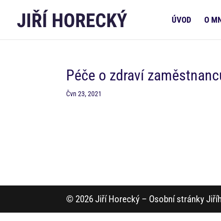
ÚVOD
O M
Péče o zdraví zaměstnanců
Čvn 23, 2021
© 2026 Jiří Horecký – Osobní stránky Jiř