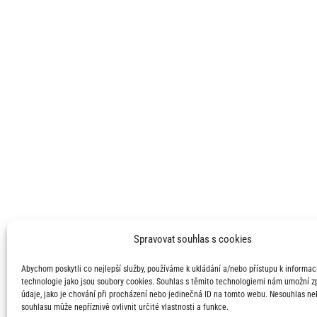
Spravovat souhlas s cookies
Abychom poskytli co nejlepší služby, používáme k ukládání a/nebo přístupu k informací
technologie jako jsou soubory cookies. Souhlas s těmito technologiemi nám umožní 
údaje, jako je chování při procházení nebo jedinečná ID na tomto webu. Nesouhlas ne
souhlasu může nepříznivě ovlivnit určité vlastnosti a funkce.