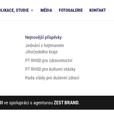
BLIKACE, STUDIE
MÉDIA
FOTOGALERIE
KONTAKT
Nejnovější příspěvky
Jednání s hejtmanem
Jihočeského kraje
PT RHSD pro zdravotnictví
PT RHSD pro kulturní otázky
Rada vlády pro duševní zdraví
DI
ve spolupráci s agenturou
ZEST BRAND
.