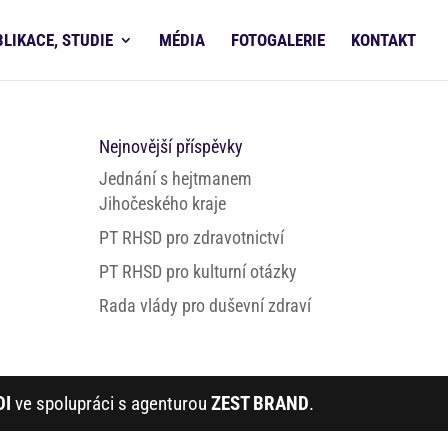
BLIKACE, STUDIE
MÉDIA
FOTOGALERIE
KONTAKT
Nejnovější příspěvky
Jednání s hejtmanem
Jihočeského kraje
PT RHSD pro zdravotnictví
PT RHSD pro kulturní otázky
Rada vlády pro duševní zdraví
DI
ve spolupráci s agenturou
ZEST BRAND
.