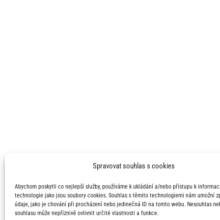
Spravovat souhlas s cookies
Abychom poskytli co nejlepší služby, používáme k ukládání a/nebo přístupu k informací
technologie jako jsou soubory cookies. Souhlas s těmito technologiemi nám umožní 
údaje, jako je chování při procházení nebo jedinečná ID na tomto webu. Nesouhlas ne
souhlasu může nepříznivě ovlivnit určité vlastnosti a funkce.