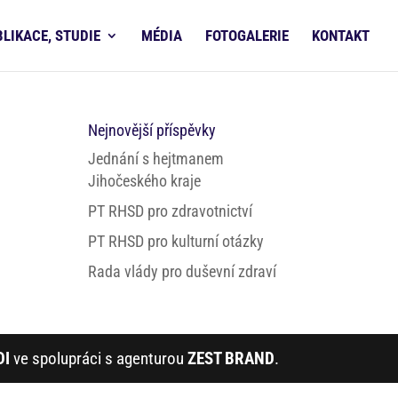
BLIKACE, STUDIE
MÉDIA
FOTOGALERIE
KONTAKT
Nejnovější příspěvky
Jednání s hejtmanem
Jihočeského kraje
PT RHSD pro zdravotnictví
PT RHSD pro kulturní otázky
Rada vlády pro duševní zdraví
DI
ve spolupráci s agenturou
ZEST BRAND
.