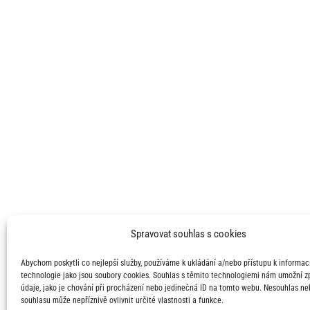
Spravovat souhlas s cookies
Abychom poskytli co nejlepší služby, používáme k ukládání a/nebo přístupu k informací
technologie jako jsou soubory cookies. Souhlas s těmito technologiemi nám umožní 
údaje, jako je chování při procházení nebo jedinečná ID na tomto webu. Nesouhlas ne
souhlasu může nepříznivě ovlivnit určité vlastnosti a funkce.