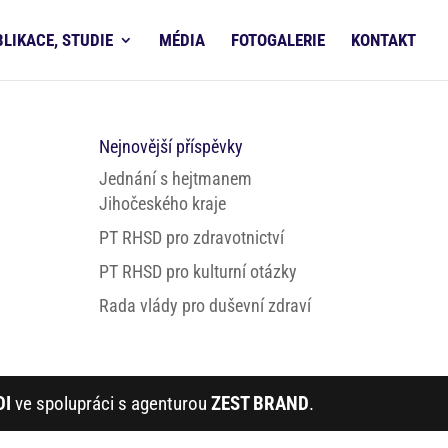
BLIKACE, STUDIE
MÉDIA
FOTOGALERIE
KONTAKT
Nejnovější příspěvky
Jednání s hejtmanem
Jihočeského kraje
PT RHSD pro zdravotnictví
PT RHSD pro kulturní otázky
Rada vlády pro duševní zdraví
DI
ve spolupráci s agenturou
ZEST BRAND
.