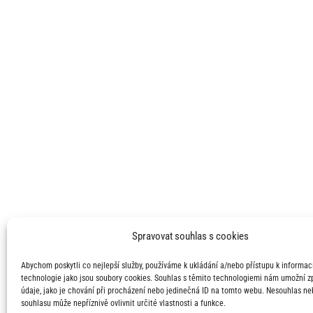
Spravovat souhlas s cookies
Abychom poskytli co nejlepší služby, používáme k ukládání a/nebo přístupu k informací
technologie jako jsou soubory cookies. Souhlas s těmito technologiemi nám umožní 
údaje, jako je chování při procházení nebo jedinečná ID na tomto webu. Nesouhlas ne
souhlasu může nepříznivě ovlivnit určité vlastnosti a funkce.