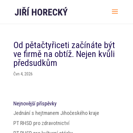
Od pětačtyřiceti začínáte být
ve firmě na obtíž. Nejen kvůli
předsudkům
Čvn 4, 2026
Nejnovější příspěvky
Jednání s hejtmanem Jihočeského kraje
PT RHSD pro zdravotnictví