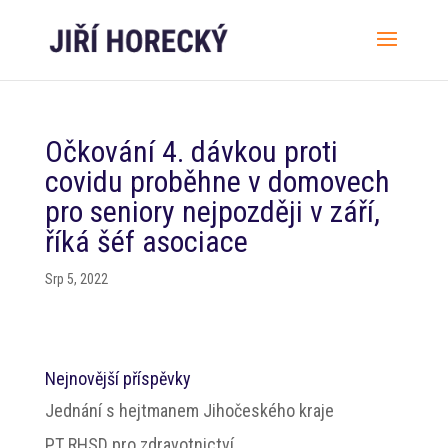
Očkování 4. dávkou proti
covidu proběhne v domovech
pro seniory nejpozději v září,
říká šéf asociace
Srp 5, 2022
Nejnovější příspěvky
Jednání s hejtmanem Jihočeského kraje
PT RHSD pro zdravotnictví