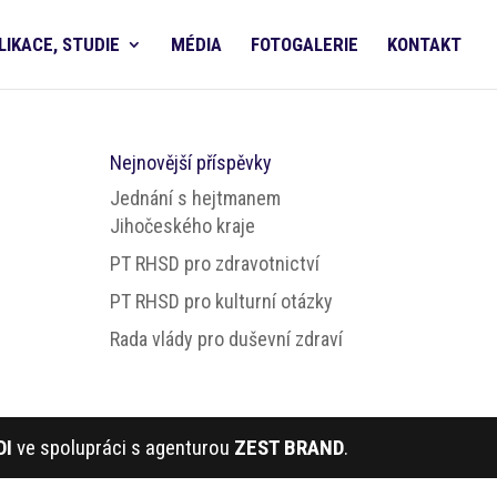
LIKACE, STUDIE
MÉDIA
FOTOGALERIE
KONTAKT
Nejnovější příspěvky
Jednání s hejtmanem
Jihočeského kraje
PT RHSD pro zdravotnictví
PT RHSD pro kulturní otázky
Rada vlády pro duševní zdraví
DI
ve spolupráci s agenturou
ZEST BRAND
.