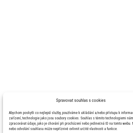
Spravovat souhlas s cookies
Abychom poskytli co nejlepší služby, používáme k ukládání a/nebo přístupu k informa
zařízení, technologie jako jsou soubory cookies. Souhlas s těmito technologiemi ná
zpracovávat údaje, jako je chování při procházení nebo jedinečná ID na tomto webu.
nebo odvolání souhlasu může nepříznivě ovlivnit určité vlastnosti a funkce.