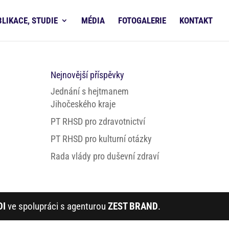
BLIKACE, STUDIE
MÉDIA
FOTOGALERIE
KONTAKT
Nejnovější příspěvky
Jednání s hejtmanem
Jihočeského kraje
PT RHSD pro zdravotnictví
PT RHSD pro kulturní otázky
Rada vlády pro duševní zdraví
DI
ve spolupráci s agenturou
ZEST BRAND
.