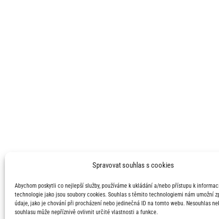
Spravovat souhlas s cookies
Abychom poskytli co nejlepší služby, používáme k ukládání a/nebo přístupu k informací
technologie jako jsou soubory cookies. Souhlas s těmito technologiemi nám umožní 
údaje, jako je chování při procházení nebo jedinečná ID na tomto webu. Nesouhlas ne
souhlasu může nepříznivě ovlivnit určité vlastnosti a funkce.