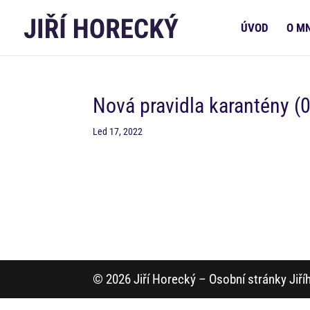
ÚVOD
O M
Nová pravidla karantény (
Led 17, 2022
© 2026 Jiří Horecký – Osobní stránky Jiř