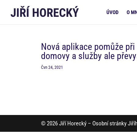
ÚVOD
O M
Nová aplikace pomůže při 
domovy a služby ale převy
Čvn 24, 2021
© 2026 Jiří Horecký – Osobní stránky Jiř