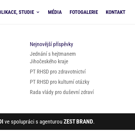
BLIKACE, STUDIE
MÉDIA
FOTOGALERIE
KONTAKT
Nejnovější příspěvky
Jednání s hejtmanem
Jihočeského kraje
PT RHSD pro zdravotnictví
PT RHSD pro kulturní otázky
Rada vlády pro duševní zdraví
DI
ve spolupráci s agenturou
ZEST BRAND
.