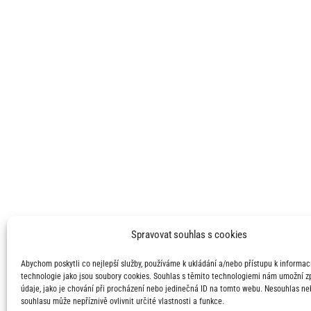
Spravovat souhlas s cookies
Abychom poskytli co nejlepší služby, používáme k ukládání a/nebo přístupu k informací
technologie jako jsou soubory cookies. Souhlas s těmito technologiemi nám umožní 
údaje, jako je chování při procházení nebo jedinečná ID na tomto webu. Nesouhlas ne
souhlasu může nepříznivě ovlivnit určité vlastnosti a funkce.