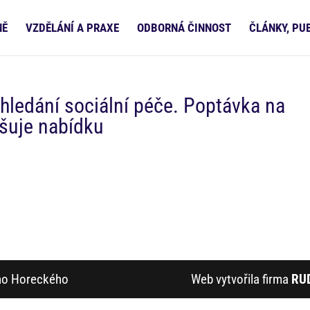
NĚ
VZDĚLÁNÍ A PRAXE
ODBORNÁ ČINNOST
ČLÁNKY, PU
hledání sociální péče. Poptávka na
šuje nabídku
ího Horeckého
Web vytvořila firma
RU