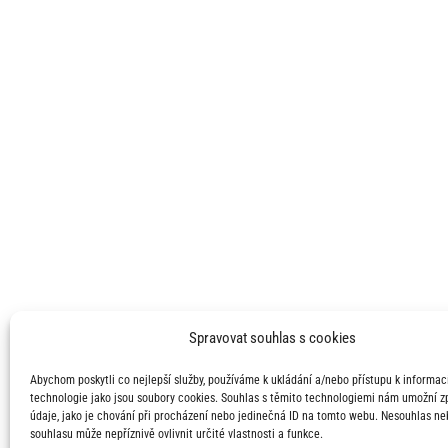
Spravovat souhlas s cookies
Abychom poskytli co nejlepší služby, používáme k ukládání a/nebo přístupu k informací
technologie jako jsou soubory cookies. Souhlas s těmito technologiemi nám umožní 
údaje, jako je chování při procházení nebo jedinečná ID na tomto webu. Nesouhlas ne
souhlasu může nepříznivě ovlivnit určité vlastnosti a funkce.