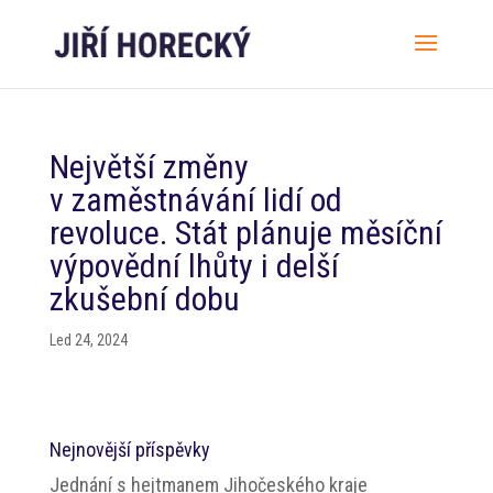
Největší změny
v zaměstnávání lidí od
revoluce. Stát plánuje měsíční
výpovědní lhůty i delší
zkušební dobu
Led 24, 2024
Nejnovější příspěvky
Jednání s hejtmanem Jihočeského kraje