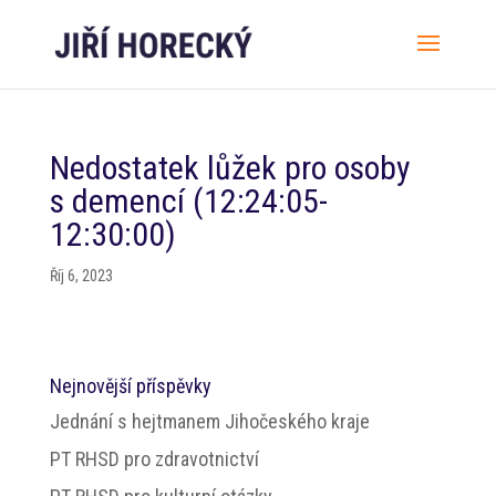
Nedostatek lůžek pro osoby
s demencí (12:24:05-
12:30:00)
Říj 6, 2023
Nejnovější příspěvky
Jednání s hejtmanem Jihočeského kraje
PT RHSD pro zdravotnictví