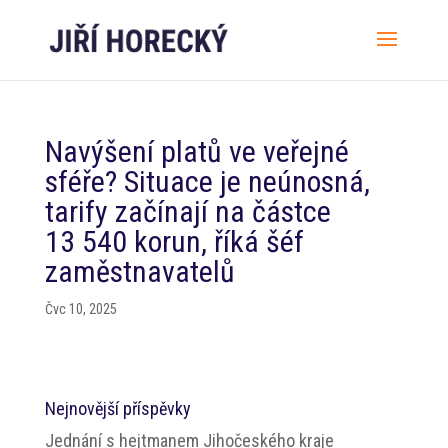
Navýšení platů ve veřejné
sféře? Situace je neúnosná,
tarify začínají na částce
13 540 korun, říká šéf
zaměstnavatelů
Čvc 10, 2025
Nejnovější příspěvky
Jednání s hejtmanem Jihočeského kraje