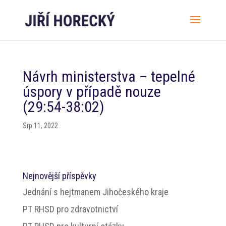
Návrh ministerstva – tepelné
úspory v případě nouze
(29:54-38:02)
Srp 11, 2022
Nejnovější příspěvky
Jednání s hejtmanem Jihočeského kraje
PT RHSD pro zdravotnictví