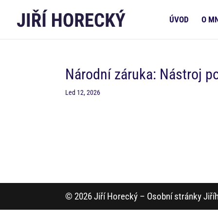
ÚVOD
O M
Národní záruka: Nástroj p
Led 12, 2026
© 2026 Jiří Horecký – Osobní stránky Jiř