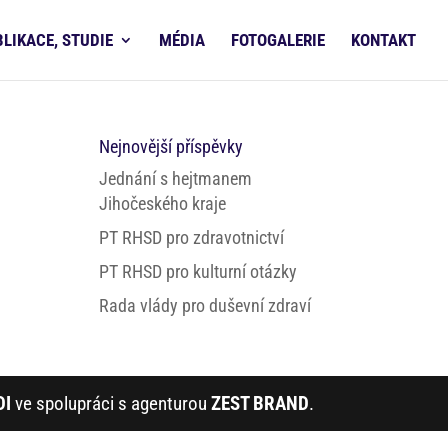
BLIKACE, STUDIE
MÉDIA
FOTOGALERIE
KONTAKT
Nejnovější příspěvky
Jednání s hejtmanem
Jihočeského kraje
PT RHSD pro zdravotnictví
PT RHSD pro kulturní otázky
Rada vlády pro duševní zdraví
DI
ve spolupráci s agenturou
ZEST BRAND
.