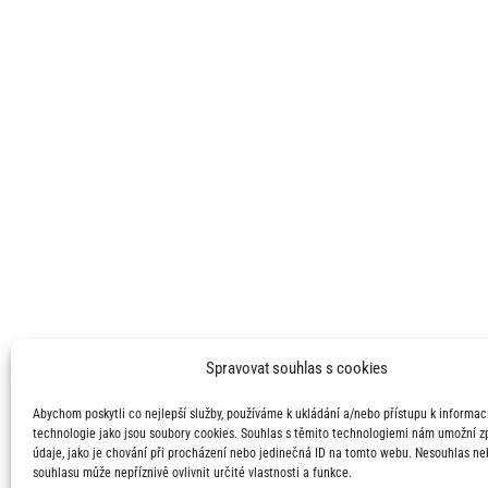
Spravovat souhlas s cookies
Abychom poskytli co nejlepší služby, používáme k ukládání a/nebo přístupu k informací
technologie jako jsou soubory cookies. Souhlas s těmito technologiemi nám umožní 
údaje, jako je chování při procházení nebo jedinečná ID na tomto webu. Nesouhlas ne
souhlasu může nepříznivě ovlivnit určité vlastnosti a funkce.