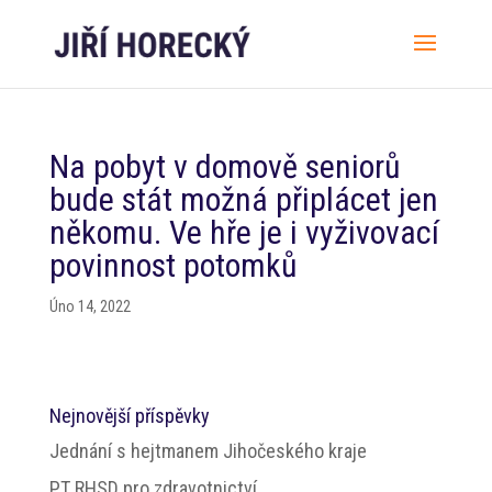
Na pobyt v domově seniorů
bude stát možná připlácet jen
někomu. Ve hře je i vyživovací
povinnost potomků
Úno 14, 2022
Nejnovější příspěvky
Jednání s hejtmanem Jihočeského kraje
PT RHSD pro zdravotnictví