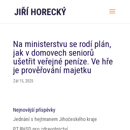
Na ministerstvu se rodí plán,
jak v domovech seniorů
ušetřit veřejné peníze. Ve hře
je prověřování majetku
Zář 15, 2025
Nejnovější příspěvky
Jednání s hejtmanem Jihočeského kraje
PT RHSD pro zdravotnictví