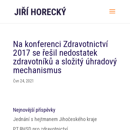
Na konferenci Zdravotnictví
2017 se řešil nedostatek
zdravotníků a složitý úhradový
mechanismus
Čvn 24, 2021
Nejnovější příspěvky
Jednání s hejtmanem Jihočeského kraje
PT RHSD pro zdravotnictví