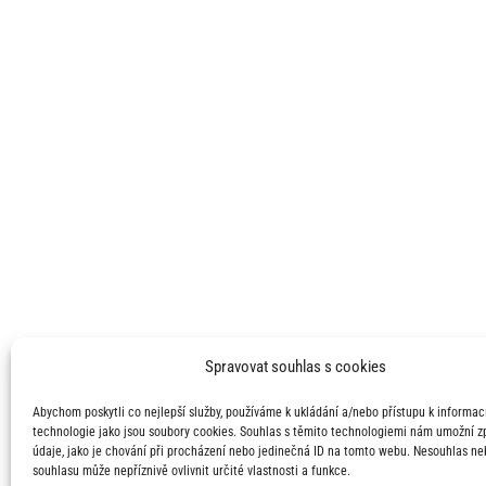
Spravovat souhlas s cookies
Abychom poskytli co nejlepší služby, používáme k ukládání a/nebo přístupu k informací
technologie jako jsou soubory cookies. Souhlas s těmito technologiemi nám umožní 
údaje, jako je chování při procházení nebo jedinečná ID na tomto webu. Nesouhlas ne
souhlasu může nepříznivě ovlivnit určité vlastnosti a funkce.