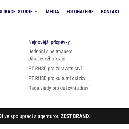
BLIKACE, STUDIE
MÉDIA
FOTOGALERIE
KONTAKT
Nejnovější příspěvky
Jednání s hejtmanem
Jihočeského kraje
PT RHSD pro zdravotnictví
PT RHSD pro kulturní otázky
Rada vlády pro duševní zdraví
DI
ve spolupráci s agenturou
ZEST BRAND
.