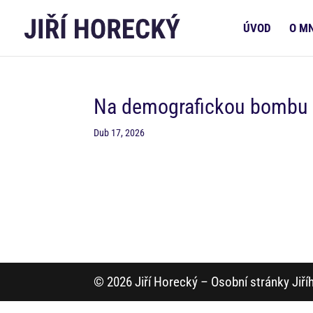
ÚVOD
O M
Na demografickou bombu n
Dub 17, 2026
© 2026 Jiří Horecký – Osobní stránky Jiř