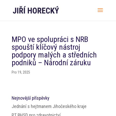
MPO ve spolupráci s NRB
spouští klíčový nástroj
podpory malých a středních
podniků – Národní záruku
Pro 19, 2025
Nejnovější příspěvky
Jednání s hejtmanem Jihočeského kraje
PT RHSD pro zdravotnictví