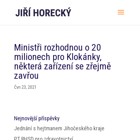
Ministři rozhodnou o 20
milionech pro Klokánky,
některá zařízení se zřejmě
zavřou
Čvn 23, 2021
Nejnovější příspěvky
Jednání s hejtmanem Jihočeského kraje
PT RHSD pro zdravotnictví