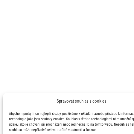
Spravovat souhlas s cookies
Abychom poskytli co nejlepší služby, používáme k ukládání a/nebo přístupu k informací
technologie jako jsou soubory cookies. Souhlas s těmito technologiemi nám umožní 
údaje, jako je chování při procházení nebo jedinečná ID na tomto webu. Nesouhlas ne
souhlasu může nepříznivě ovlivnit určité vlastnosti a funkce.