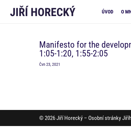
ÚVOD
O M
Manifesto for the develo
1:05-1:20, 1:55-2:05
Čvn 23, 2021
© 2026 Jiří Horecký – Osobní stránky Jiř