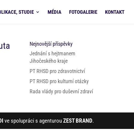
BLIKACE, STUDIE
MÉDIA
FOTOGALERIE
KONTAKT
uta
Nejnovější příspěvky
Jednání s hejtmanem
Jihočeského kraje
PT RHSD pro zdravotnictví
PT RHSD pro kulturní otázky
Rada vlády pro duševní zdraví
DI
ve spolupráci s agenturou
ZEST BRAND
.