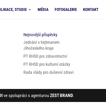
BLIKACE, STUDIE
MÉDIA
FOTOGALERIE
KONTAKT
Nejnovější příspěvky
Jednání s hejtmanem
Jihočeského kraje
PT RHSD pro zdravotnictví
PT RHSD pro kulturní otázky
Rada vlády pro duševní zdraví
DI
ve spolupráci s agenturou
ZEST BRAND
.