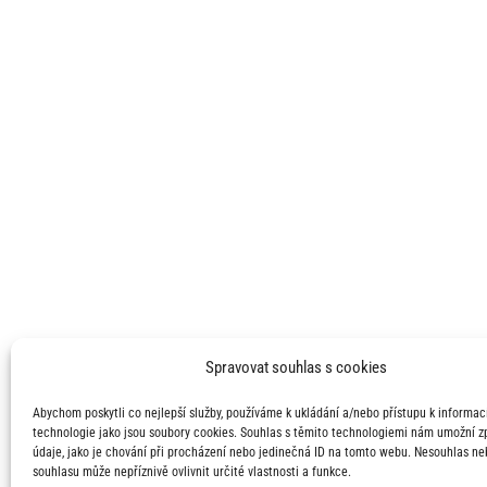
Spravovat souhlas s cookies
Abychom poskytli co nejlepší služby, používáme k ukládání a/nebo přístupu k informací
technologie jako jsou soubory cookies. Souhlas s těmito technologiemi nám umožní 
údaje, jako je chování při procházení nebo jedinečná ID na tomto webu. Nesouhlas ne
souhlasu může nepříznivě ovlivnit určité vlastnosti a funkce.