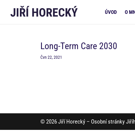
ÚVOD
O M
Long-Term Care 2030
Čvn 22, 2021
© 2026 Jiří Horecký – Osobní stránky Jiř