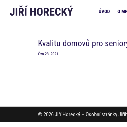
ÚVOD
O M
Kvalitu domovů pro seniory
Čvn 23, 2021
© 2026 Jiří Horecký – Osobní stránky Jiř