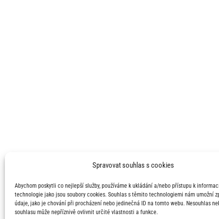
Spravovat souhlas s cookies
Abychom poskytli co nejlepší služby, používáme k ukládání a/nebo přístupu k informací
technologie jako jsou soubory cookies. Souhlas s těmito technologiemi nám umožní 
údaje, jako je chování při procházení nebo jedinečná ID na tomto webu. Nesouhlas ne
souhlasu může nepříznivě ovlivnit určité vlastnosti a funkce.