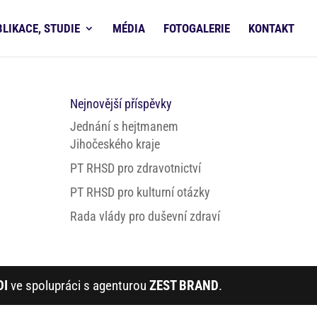
BLIKACE, STUDIE
MÉDIA
FOTOGALERIE
KONTAKT
Nejnovější příspěvky
Jednání s hejtmanem
Jihočeského kraje
PT RHSD pro zdravotnictví
PT RHSD pro kulturní otázky
Rada vlády pro duševní zdraví
DI
ve spolupráci s agenturou
ZEST BRAND
.