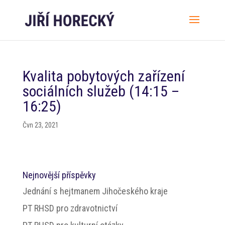
Kvalita pobytových zařízení
sociálních služeb (14:15 –
16:25)
Čvn 23, 2021
Nejnovější příspěvky
Jednání s hejtmanem Jihočeského kraje
PT RHSD pro zdravotnictví