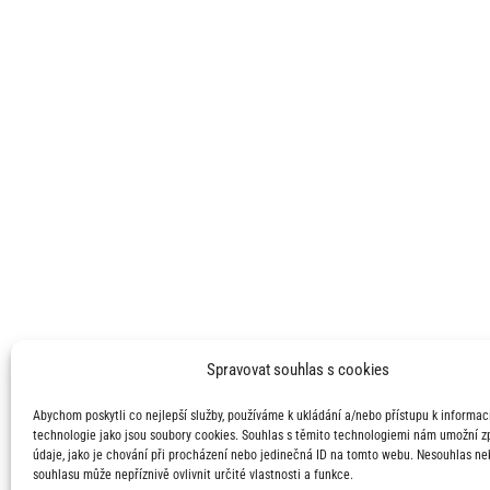
Spravovat souhlas s cookies
Abychom poskytli co nejlepší služby, používáme k ukládání a/nebo přístupu k informací
technologie jako jsou soubory cookies. Souhlas s těmito technologiemi nám umožní 
údaje, jako je chování při procházení nebo jedinečná ID na tomto webu. Nesouhlas ne
souhlasu může nepříznivě ovlivnit určité vlastnosti a funkce.