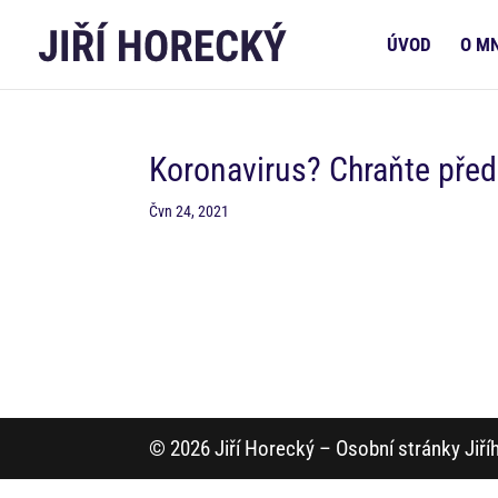
ÚVOD
O M
Koronavirus? Chraňte před
Čvn 24, 2021
© 2026 Jiří Horecký – Osobní stránky Jiř