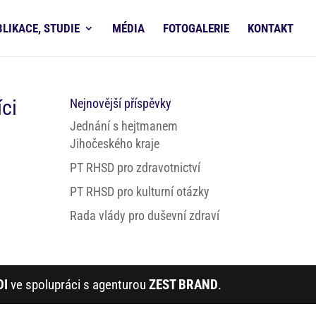
BLIKACE, STUDIE
MÉDIA
FOTOGALERIE
KONTAKT
íci
Nejnovější příspěvky
Jednání s hejtmanem
Jihočeského kraje
PT RHSD pro zdravotnictví
PT RHSD pro kulturní otázky
Rada vlády pro duševní zdraví
DI
ve spolupráci s agenturou
ZEST BRAND
.