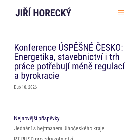
Konference ÚSPĚŠNÉ ČESKO:
Energetika, stavebnictví i trh
práce potřebují méně regulací
a byrokracie
Dub 18, 2026
Nejnovější příspěvky
Jednání s hejtmanem Jihočeského kraje
PT RHSD pro zdravotnictví