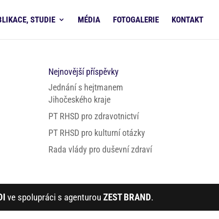
BLIKACE, STUDIE
MÉDIA
FOTOGALERIE
KONTAKT
Nejnovější příspěvky
Jednání s hejtmanem
Jihočeského kraje
PT RHSD pro zdravotnictví
PT RHSD pro kulturní otázky
Rada vlády pro duševní zdraví
DI
ve spolupráci s agenturou
ZEST BRAND
.