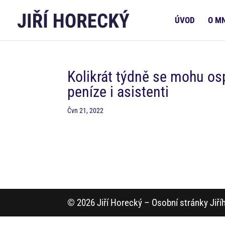
ÚVOD
O M
Kolikrát týdně se mohu os
peníze i asistenti
Čvn 21, 2022
© 2026 Jiří Horecký – Osobní stránky Jiř