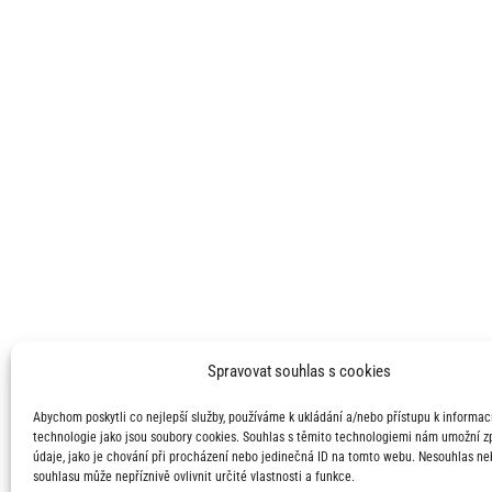
Spravovat souhlas s cookies
Abychom poskytli co nejlepší služby, používáme k ukládání a/nebo přístupu k informací
technologie jako jsou soubory cookies. Souhlas s těmito technologiemi nám umožní 
údaje, jako je chování při procházení nebo jedinečná ID na tomto webu. Nesouhlas ne
souhlasu může nepříznivě ovlivnit určité vlastnosti a funkce.