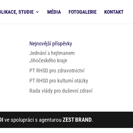
BLIKACE, STUDIE
MÉDIA
FOTOGALERIE
KONTAKT
Nejnovější příspěvky
Jednání s hejtmanem
Jihočeského kraje
PT RHSD pro zdravotnictví
PT RHSD pro kulturní otázky
Rada vlády pro duševní zdraví
DI
ve spolupráci s agenturou
ZEST BRAND
.