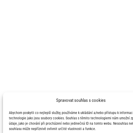
Spravovat souhlas s cookies
Abychom poskytli co nejlepší služby, používáme k ukládání a/nebo přístupu k informací
technologie jako jsou soubory cookies. Souhlas s těmito technologiemi nám umožní 
údaje, jako je chování při procházení nebo jedinečná ID na tomto webu. Nesouhlas ne
souhlasu může nepříznivě ovlivnit určité vlastnosti a funkce.