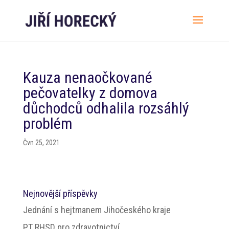
Kauza nenaočkované
pečovatelky z domova
důchodců odhalila rozsáhlý
problém
Čvn 25, 2021
Nejnovější příspěvky
Jednání s hejtmanem Jihočeského kraje
PT RHSD pro zdravotnictví