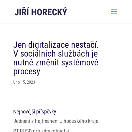
Jen digitalizace nestačí.
V sociálních službách je
nutné změnit systémové
procesy
Úno 15, 2023
Nejnovější příspěvky
Jednání s hejtmanem Jihočeského kraje
PT RHSD pro zdravotnictví