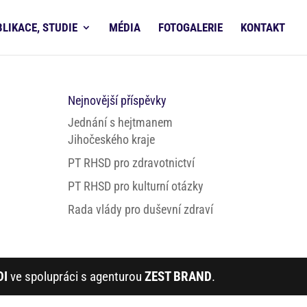
BLIKACE, STUDIE
MÉDIA
FOTOGALERIE
KONTAKT
Nejnovější příspěvky
Jednání s hejtmanem
Jihočeského kraje
PT RHSD pro zdravotnictví
PT RHSD pro kulturní otázky
Rada vlády pro duševní zdraví
DI
ve spolupráci s agenturou
ZEST BRAND
.