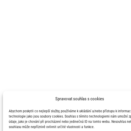
Spravovat souhlas s cookies
Abychom poskytli co nejlepší služby, používáme k ukládání a/nebo přístupu k informací
technologie jako jsou soubory cookies. Souhlas s těmito technologiemi nám umožní 
údaje, jako je chování při procházení nebo jedinečná ID na tomto webu. Nesouhlas ne
souhlasu může nepříznivě ovlivnit určité vlastnosti a funkce.