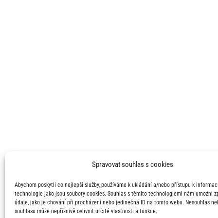
Spravovat souhlas s cookies
Abychom poskytli co nejlepší služby, používáme k ukládání a/nebo přístupu k informací
technologie jako jsou soubory cookies. Souhlas s těmito technologiemi nám umožní 
údaje, jako je chování při procházení nebo jedinečná ID na tomto webu. Nesouhlas ne
souhlasu může nepříznivě ovlivnit určité vlastnosti a funkce.