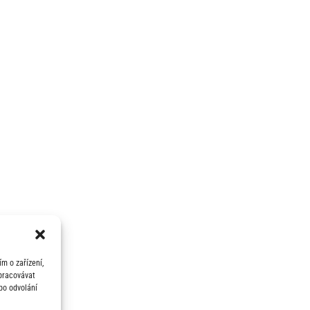
m o zařízení,
zpracovávat
bo odvolání