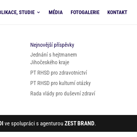
BLIKACE, STUDIE
MÉDIA
FOTOGALERIE
KONTAKT
Nejnovější příspěvky
Jednání s hejtmanem
Jihočeského kraje
PT RHSD pro zdravotnictví
PT RHSD pro kulturní otázky
Rada vlády pro duševní zdraví
DI
ve spolupráci s agenturou
ZEST BRAND
.