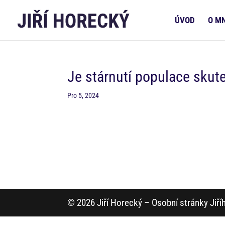
ÚVOD
O M
Je stárnutí populace skut
Pro 5, 2024
© 2026 Jiří Horecký – Osobní stránky Jiř