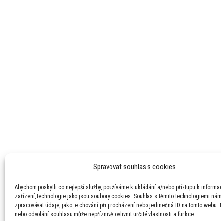
Spravovat souhlas s cookies
Abychom poskytli co nejlepší služby, používáme k ukládání a/nebo přístupu k informa
zařízení, technologie jako jsou soubory cookies. Souhlas s těmito technologiemi ná
zpracovávat údaje, jako je chování při procházení nebo jedinečná ID na tomto webu.
nebo odvolání souhlasu může nepříznivě ovlivnit určité vlastnosti a funkce.