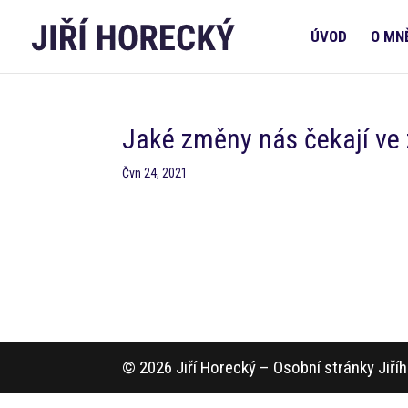
ÚVOD
O MN
Jaké změny nás čekají ve z
Čvn 24, 2021
© 2026 Jiří Horecký – Osobní stránky Jiř