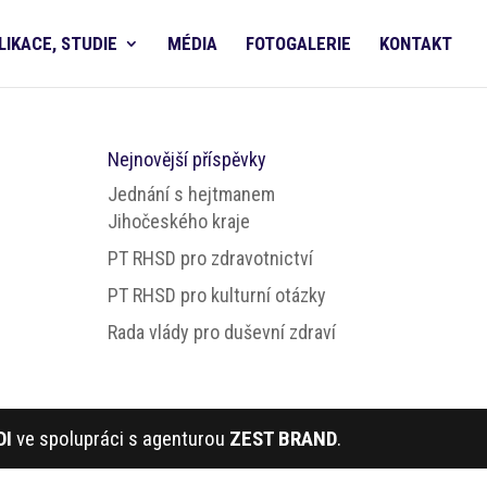
LIKACE, STUDIE
MÉDIA
FOTOGALERIE
KONTAKT
Nejnovější příspěvky
Jednání s hejtmanem
Jihočeského kraje
PT RHSD pro zdravotnictví
PT RHSD pro kulturní otázky
Rada vlády pro duševní zdraví
DI
ve spolupráci s agenturou
ZEST BRAND
.