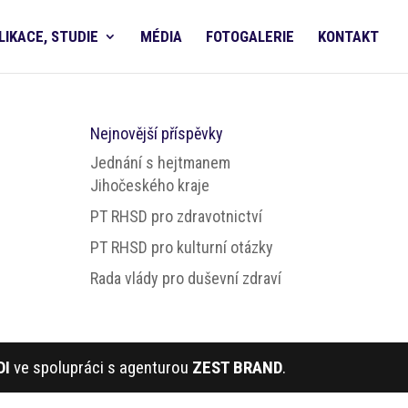
LIKACE, STUDIE
MÉDIA
FOTOGALERIE
KONTAKT
Nejnovější příspěvky
Jednání s hejtmanem
Jihočeského kraje
PT RHSD pro zdravotnictví
PT RHSD pro kulturní otázky
Rada vlády pro duševní zdraví
DI
ve spolupráci s agenturou
ZEST BRAND
.