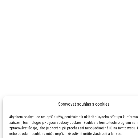
Spravovat souhlas s cookies
Abychom poskytli co nejlepší služby, používáme k ukládání a/nebo přístupu k informa
zařízení, technologie jako jsou soubory cookies. Souhlas s těmito technologiemi ná
zpracovávat údaje, jako je chování při procházení nebo jedinečná ID na tomto webu.
nebo odvolání souhlasu může nepříznivě ovlivnit určité vlastnosti a funkce.