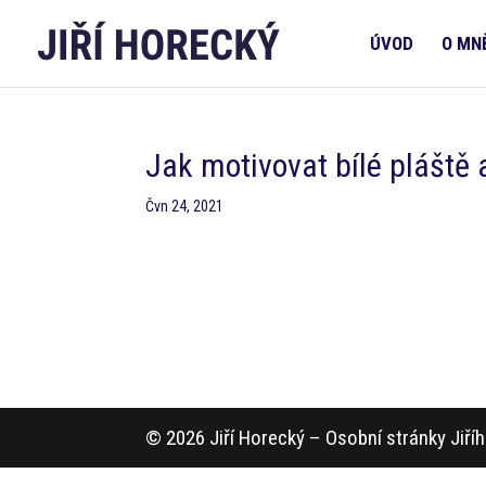
ÚVOD
O MN
Jak motivovat bílé pláště 
Čvn 24, 2021
© 2026 Jiří Horecký – Osobní stránky Jiř