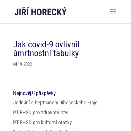
Jak covid-9 ovlivnil
úmrtnostní tabulky
Říj 18, 2022
Nejnovější příspěvky
Jednání s hejtmanem Jihočeského kraje
PT RHSD pro zdravotnictví
PT RHSD pro kulturní otázky