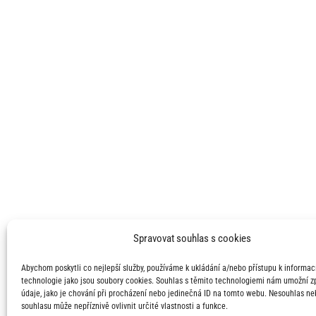
Spravovat souhlas s cookies
Abychom poskytli co nejlepší služby, používáme k ukládání a/nebo přístupu k informací
technologie jako jsou soubory cookies. Souhlas s těmito technologiemi nám umožní 
údaje, jako je chování při procházení nebo jedinečná ID na tomto webu. Nesouhlas ne
souhlasu může nepříznivě ovlivnit určité vlastnosti a funkce.