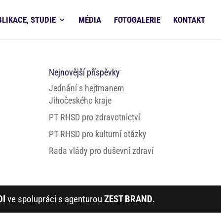
BLIKACE, STUDIE
MÉDIA
FOTOGALERIE
KONTAKT
Nejnovější příspěvky
Jednání s hejtmanem
Jihočeského kraje
PT RHSD pro zdravotnictví
PT RHSD pro kulturní otázky
Rada vlády pro duševní zdraví
DI
ve spolupráci s agenturou
ZEST BRAND
.