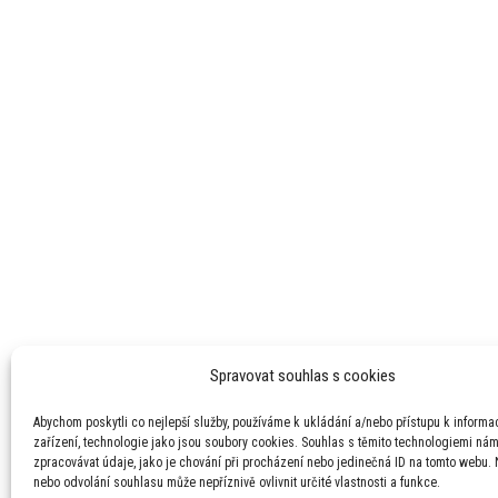
Spravovat souhlas s cookies
Abychom poskytli co nejlepší služby, používáme k ukládání a/nebo přístupu k informa
zařízení, technologie jako jsou soubory cookies. Souhlas s těmito technologiemi ná
zpracovávat údaje, jako je chování při procházení nebo jedinečná ID na tomto webu.
nebo odvolání souhlasu může nepříznivě ovlivnit určité vlastnosti a funkce.