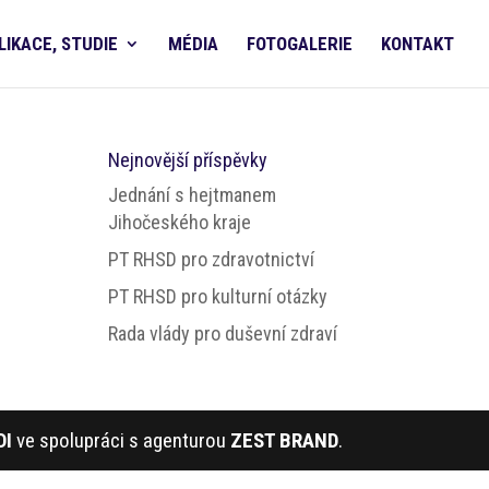
LIKACE, STUDIE
MÉDIA
FOTOGALERIE
KONTAKT
Nejnovější příspěvky
Jednání s hejtmanem
Jihočeského kraje
PT RHSD pro zdravotnictví
PT RHSD pro kulturní otázky
Rada vlády pro duševní zdraví
DI
ve spolupráci s agenturou
ZEST BRAND
.