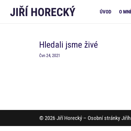
ÚVOD
O MN
Hledali jsme živé
Čvn 24, 2021
© 2026 Jiří Horecký – Osobní stránky Jiř