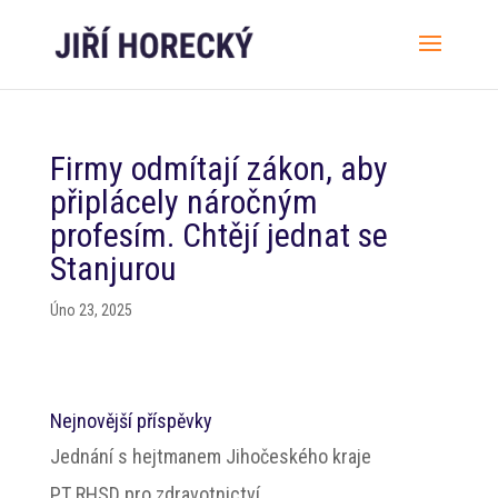
Firmy odmítají zákon, aby
připlácely náročným
profesím. Chtějí jednat se
Stanjurou
Úno 23, 2025
Nejnovější příspěvky
Jednání s hejtmanem Jihočeského kraje
PT RHSD pro zdravotnictví