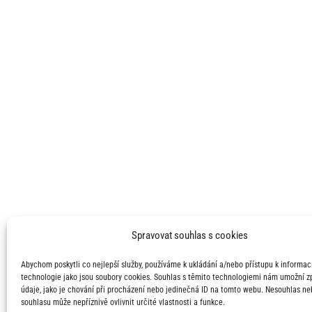
Spravovat souhlas s cookies
Abychom poskytli co nejlepší služby, používáme k ukládání a/nebo přístupu k informací
technologie jako jsou soubory cookies. Souhlas s těmito technologiemi nám umožní 
údaje, jako je chování při procházení nebo jedinečná ID na tomto webu. Nesouhlas ne
souhlasu může nepříznivě ovlivnit určité vlastnosti a funkce.