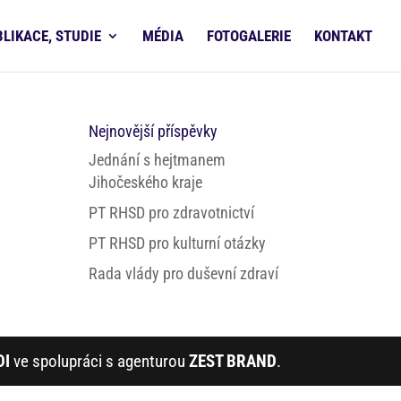
BLIKACE, STUDIE
MÉDIA
FOTOGALERIE
KONTAKT
Nejnovější příspěvky
Jednání s hejtmanem
Jihočeského kraje
PT RHSD pro zdravotnictví
PT RHSD pro kulturní otázky
Rada vlády pro duševní zdraví
DI
ve spolupráci s agenturou
ZEST BRAND
.