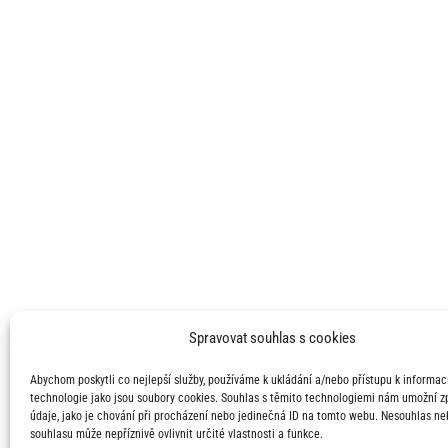
Spravovat souhlas s cookies
Abychom poskytli co nejlepší služby, používáme k ukládání a/nebo přístupu k informací
technologie jako jsou soubory cookies. Souhlas s těmito technologiemi nám umožní 
údaje, jako je chování při procházení nebo jedinečná ID na tomto webu. Nesouhlas ne
souhlasu může nepříznivě ovlivnit určité vlastnosti a funkce.