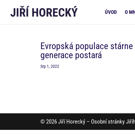
ÚVOD
O M
Evropská populace stárne a
generace postará
Srp 1, 2022
© 2026 Jiří Horecký – Osobní stránky Jiř