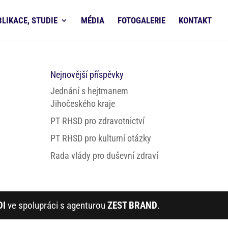
BLIKACE, STUDIE
MÉDIA
FOTOGALERIE
KONTAKT
Nejnovější příspěvky
Jednání s hejtmanem
Jihočeského kraje
PT RHSD pro zdravotnictví
PT RHSD pro kulturní otázky
Rada vlády pro duševní zdraví
DI
ve spolupráci s agenturou
ZEST BRAND
.