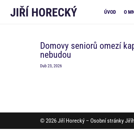
ÚVOD
O M
Domovy seniorů omezí kapa
nebudou
Dub 23, 2026
© 2026 Jiří Horecký – Osobní stránky Jiř