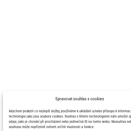
Spravovat souhlas s cookies
Abychom poskytli co nejlepší služby, používáme k ukládání a/nebo přístupu k informací
technologie jako jsou soubory cookies. Souhlas s těmito technologiemi nám umožní 
údaje, jako je chování při procházení nebo jedinečná ID na tomto webu. Nesouhlas ne
souhlasu může nepříznivě ovlivnit určité vlastnosti a funkce.