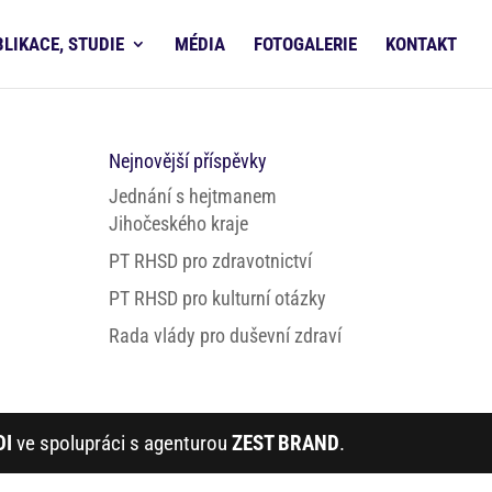
BLIKACE, STUDIE
MÉDIA
FOTOGALERIE
KONTAKT
Nejnovější příspěvky
Jednání s hejtmanem
Jihočeského kraje
PT RHSD pro zdravotnictví
PT RHSD pro kulturní otázky
Rada vlády pro duševní zdraví
DI
ve spolupráci s agenturou
ZEST BRAND
.