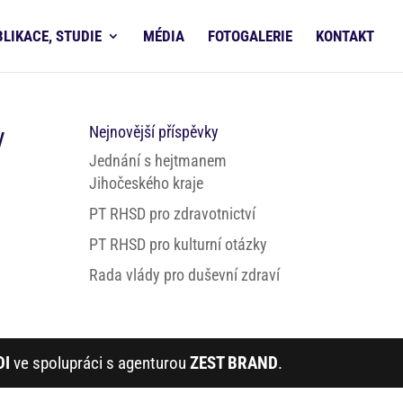
BLIKACE, STUDIE
MÉDIA
FOTOGALERIE
KONTAKT
y
Nejnovější příspěvky
Jednání s hejtmanem
Jihočeského kraje
PT RHSD pro zdravotnictví
PT RHSD pro kulturní otázky
Rada vlády pro duševní zdraví
DI
ve spolupráci s agenturou
ZEST BRAND
.