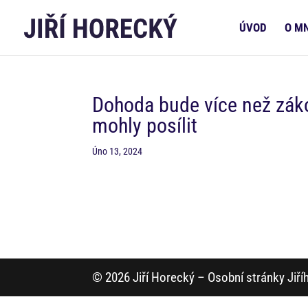
ÚVOD
O M
Dohoda bude více než záko
mohly posílit
Úno 13, 2024
© 2026 Jiří Horecký – Osobní stránky Jiř