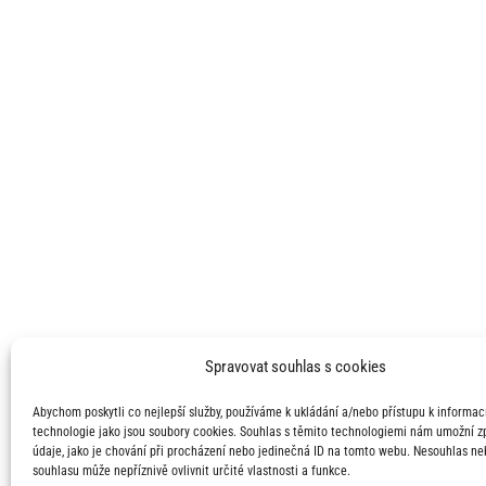
Spravovat souhlas s cookies
Abychom poskytli co nejlepší služby, používáme k ukládání a/nebo přístupu k informací
technologie jako jsou soubory cookies. Souhlas s těmito technologiemi nám umožní 
údaje, jako je chování při procházení nebo jedinečná ID na tomto webu. Nesouhlas ne
souhlasu může nepříznivě ovlivnit určité vlastnosti a funkce.