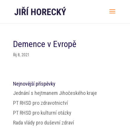
Demence v Evropě
Říj 8, 2021
Nejnovější příspěvky
Jednání s hejtmanem Jihočeského kraje
PT RHSD pro zdravotnictví
PT RHSD pro kulturní otázky
Rada vlády pro duševní zdraví