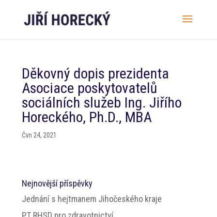
Děkovný dopis prezidenta
Asociace poskytovatelů
sociálních služeb Ing. Jiřího
Horeckého, Ph.D., MBA
Čvn 24, 2021
Nejnovější příspěvky
Jednání s hejtmanem Jihočeského kraje
PT RHSD pro zdravotnictví