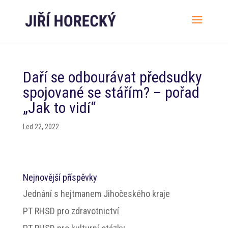
Daří se odbourávat předsudky
spojované se stářím? – pořad
„Jak to vidí“
Led 22, 2022
Nejnovější příspěvky
Jednání s hejtmanem Jihočeského kraje
PT RHSD pro zdravotnictví