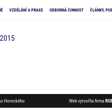
NĚ
VZDĚLÁNÍ A PRAXE
ODBORNÁ ČINNOST
ČLÁNKY, PU
 2015
ího Horeckého
Web vytvořila firma
RU