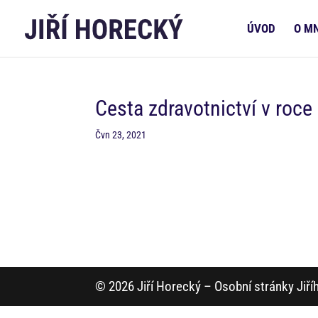
ÚVOD
O M
Cesta zdravotnictví v roce
Čvn 23, 2021
© 2026 Jiří Horecký – Osobní stránky Jiř