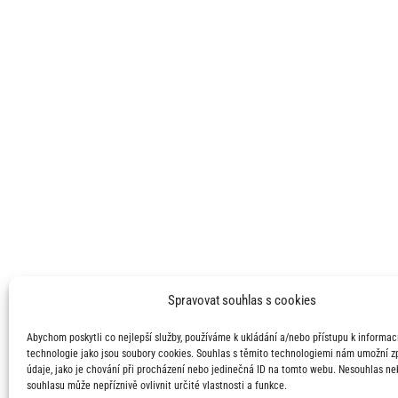
Spravovat souhlas s cookies
Abychom poskytli co nejlepší služby, používáme k ukládání a/nebo přístupu k informací
technologie jako jsou soubory cookies. Souhlas s těmito technologiemi nám umožní 
údaje, jako je chování při procházení nebo jedinečná ID na tomto webu. Nesouhlas ne
souhlasu může nepříznivě ovlivnit určité vlastnosti a funkce.