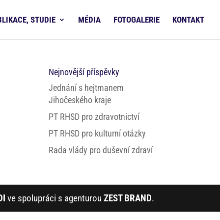
BLIKACE, STUDIE
MÉDIA
FOTOGALERIE
KONTAKT
Nejnovější příspěvky
Jednání s hejtmanem
Jihočeského kraje
PT RHSD pro zdravotnictví
PT RHSD pro kulturní otázky
Rada vlády pro duševní zdraví
DI
ve spolupráci s agenturou
ZEST BRAND
.