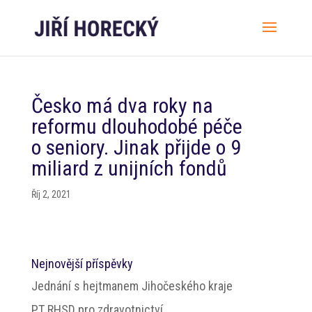
Česko má dva roky na
reformu dlouhodobé péče
o seniory. Jinak přijde o 9
miliard z unijních fondů
Říj 2, 2021
Nejnovější příspěvky
Jednání s hejtmanem Jihočeského kraje
PT RHSD pro zdravotnictví