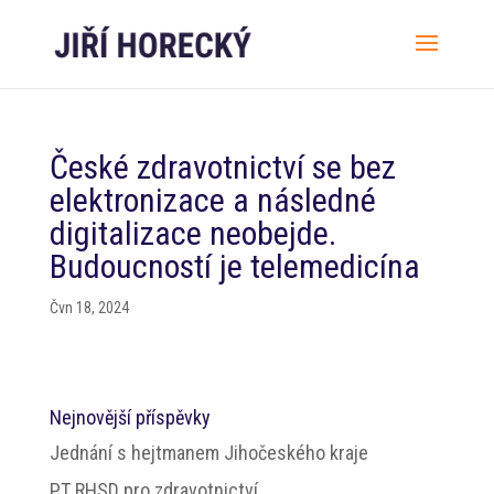
České zdravotnictví se bez
elektronizace a následné
digitalizace neobejde.
Budoucností je telemedicína
Čvn 18, 2024
Nejnovější příspěvky
Jednání s hejtmanem Jihočeského kraje
PT RHSD pro zdravotnictví